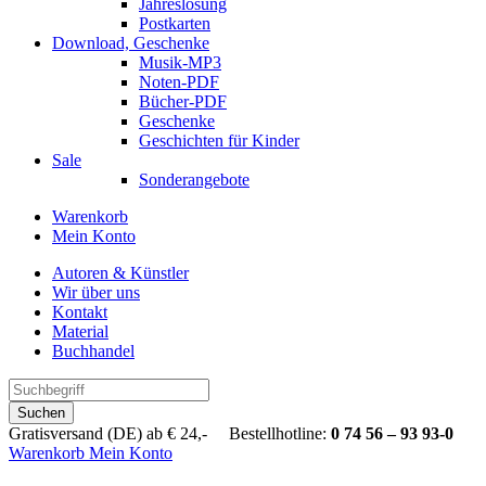
Jahreslosung
Postkarten
Download, Geschenke
Musik-MP3
Noten-PDF
Bücher-PDF
Geschenke
Geschichten für Kinder
Sale
Sonderangebote
Warenkorb
Mein Konto
Autoren & Künstler
Wir über uns
Kontakt
Material
Buchhandel
Suchen
Gratisversand (DE) ab € 24,- Bestellhotline:
0 74 56 – 93 93-0
Warenkorb
Mein Konto