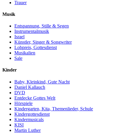
Trauer
Musik
Entspannung, Stille & Segen
Instrumentalmusik
Israel
Künstler, Singer & Songwriter
Lobpreis, Gottesdienst
Musikalien
Sale
Kinder
Baby, Kleinkind, Gute Nacht
Daniel Kallauch
DVD
Entdecke Gottes Welt
Hörspiele
Kindergarten, Kita, Themenlieder, Schule
Kindergottesdienst
Kindermusicals
KISI
Martin Luther