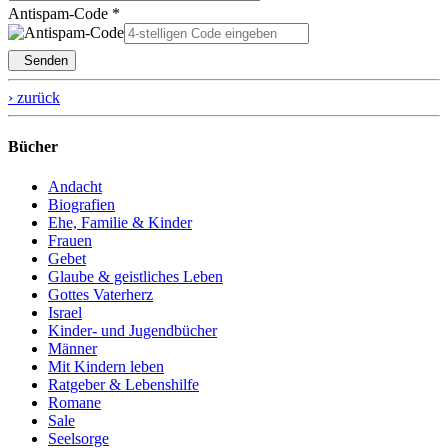
Antispam-Code *
Senden
› zurück
Bücher
Andacht
Biografien
Ehe, Familie & Kinder
Frauen
Gebet
Glaube & geistliches Leben
Gottes Vaterherz
Israel
Kinder- und Jugendbücher
Männer
Mit Kindern leben
Ratgeber & Lebenshilfe
Romane
Sale
Seelsorge