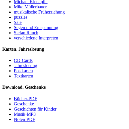
Michael Kienapfel
Mike Müllerbauer
musikalische Früherziehung
puzzles
Sale
Segen und Entspannung
Stefan Rauch
verschiedene Interpreten
Karten, Jahreslosung
CD-Cards
Jahreslosung
Postkarten
Textkarten
Download, Geschenke
Bücher-PDF
Geschenke
Geschichten für Kinder
Musik-MP3
Noten-PDF