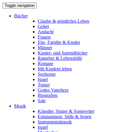
Toggle navigation
Bücher
Glaube & geistliches Leben
Gebet
Andacht
Frauen
Ehe, Familie & Kinder
Männer
Kinder- und Jugendbücher
Ratgeber & Lebenshilfe
Romane
Mit Kindern leben
Seelsorge
Israel
Trauer
Gottes Vaterherz
Biografien
Sale
Musik
Künstler, Singer & Songwriter
Entspannung, Stille & Segen
Instrumentalmusik
Israel