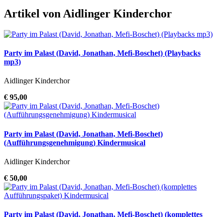
Artikel von Aidlinger Kinderchor
Party im Palast (David, Jonathan, Mefi-Boschet) (Playbacks
mp3)
Aidlinger Kinderchor
€ 95,00
Party im Palast (David, Jonathan, Mefi-Boschet)
(Aufführungsgenehmigung) Kindermusical
Aidlinger Kinderchor
€ 50,00
Party im Palast (David, Jonathan, Mefi-Boschet) (komplettes