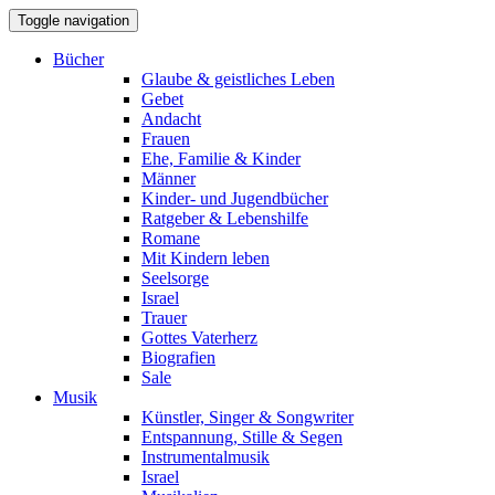
Toggle navigation
Bücher
Glaube & geistliches Leben
Gebet
Andacht
Frauen
Ehe, Familie & Kinder
Männer
Kinder- und Jugendbücher
Ratgeber & Lebenshilfe
Romane
Mit Kindern leben
Seelsorge
Israel
Trauer
Gottes Vaterherz
Biografien
Sale
Musik
Künstler, Singer & Songwriter
Entspannung, Stille & Segen
Instrumentalmusik
Israel