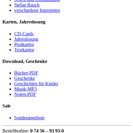
Stefan Rauch
verschiedene Interpreten
Karten, Jahreslosung
CD-Cards
Jahreslosung
Postkarten
Textkarten
Download, Geschenke
Bücher-PDF
Geschenke
Geschichten für Kinder
Musik-MP3
Noten-PDF
Sale
Sonderangebote
Bestellhotline:
0 74 56 – 93 93-0