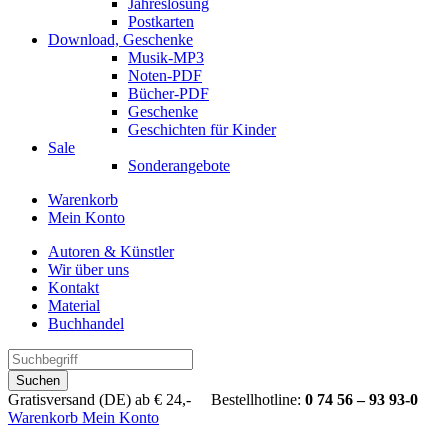
Jahreslosung
Postkarten
Download, Geschenke
Musik-MP3
Noten-PDF
Bücher-PDF
Geschenke
Geschichten für Kinder
Sale
Sonderangebote
Warenkorb
Mein Konto
Autoren & Künstler
Wir über uns
Kontakt
Material
Buchhandel
Suchen
Gratisversand (DE) ab € 24,- Bestellhotline:
0 74 56 – 93 93-0
Warenkorb
Mein Konto