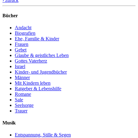
› zurück
Bücher
Andacht
Biografien
Ehe, Familie & Kinder
Frauen
Gebet
Glaube & geistliches Leben
Gottes Vaterherz
Israel
Kinder- und Jugendbücher
Männer
Mit Kindern leben
Ratgeber & Lebenshilfe
Romane
Sale
Seelsorge
Trauer
Musik
Entspannung, Stille & Segen