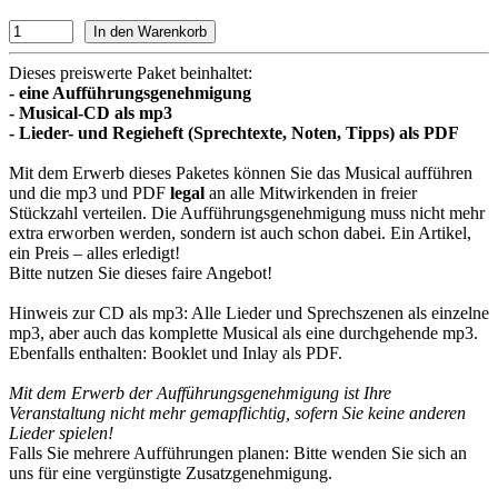
Dieses preiswerte Paket beinhaltet:
- eine Aufführungsgenehmigung
- Musical-CD als mp3
- Lieder- und Regieheft (Sprechtexte, Noten, Tipps) als PDF
Mit dem Erwerb dieses Paketes können Sie das Musical aufführen
und die mp3 und PDF
legal
an alle Mitwirkenden in freier
Stückzahl verteilen. Die Aufführungsgenehmigung muss nicht mehr
extra erworben werden, sondern ist auch schon dabei. Ein Artikel,
ein Preis – alles erledigt!
Bitte nutzen Sie dieses faire Angebot!
Hinweis zur CD als mp3: Alle Lieder und Sprechszenen als einzelne
mp3, aber auch das komplette Musical als eine durchgehende mp3.
Ebenfalls enthalten: Booklet und Inlay als PDF.
Mit dem Erwerb der Aufführungsgenehmigung ist Ihre
Veranstaltung nicht mehr gemapflichtig, sofern Sie keine anderen
Lieder spielen!
Falls Sie mehrere Aufführungen planen: Bitte wenden Sie sich an
uns für eine vergünstigte Zusatzgenehmigung.