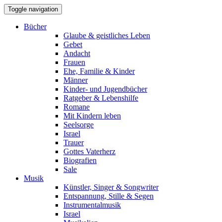
Toggle navigation
Bücher
Glaube & geistliches Leben
Gebet
Andacht
Frauen
Ehe, Familie & Kinder
Männer
Kinder- und Jugendbücher
Ratgeber & Lebenshilfe
Romane
Mit Kindern leben
Seelsorge
Israel
Trauer
Gottes Vaterherz
Biografien
Sale
Musik
Künstler, Singer & Songwriter
Entspannung, Stille & Segen
Instrumentalmusik
Israel