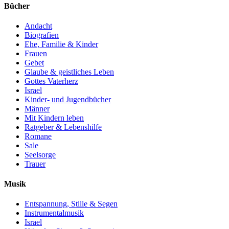
Bücher
Andacht
Biografien
Ehe, Familie & Kinder
Frauen
Gebet
Glaube & geistliches Leben
Gottes Vaterherz
Israel
Kinder- und Jugendbücher
Männer
Mit Kindern leben
Ratgeber & Lebenshilfe
Romane
Sale
Seelsorge
Trauer
Musik
Entspannung, Stille & Segen
Instrumentalmusik
Israel