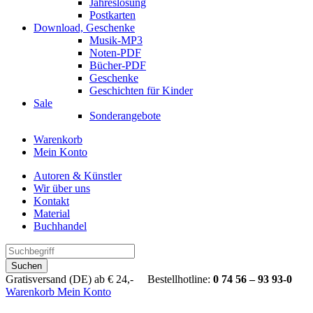
Jahreslosung
Postkarten
Download, Geschenke
Musik-MP3
Noten-PDF
Bücher-PDF
Geschenke
Geschichten für Kinder
Sale
Sonderangebote
Warenkorb
Mein Konto
Autoren & Künstler
Wir über uns
Kontakt
Material
Buchhandel
Suchen
Gratisversand (DE) ab € 24,- Bestellhotline:
0 74 56 – 93 93-0
Warenkorb
Mein Konto