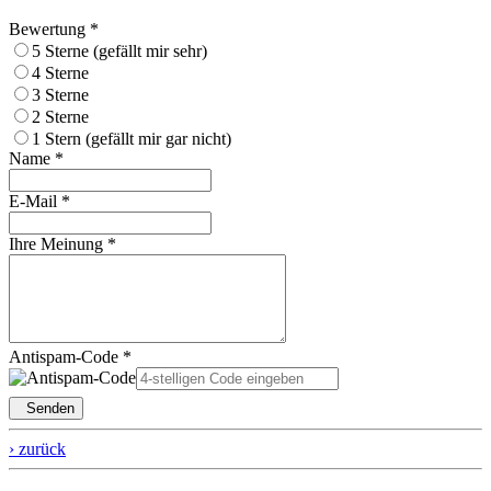
Bewertung *
5 Sterne (gefällt mir sehr)
4 Sterne
3 Sterne
2 Sterne
1 Stern (gefällt mir gar nicht)
Name *
E-Mail *
Ihre Meinung *
Antispam-Code *
Senden
› zurück