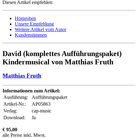
Diesen Artikel empfehlen:
Hörproben
Unsere Empfehlung
Weitere Artikel vom Autor
Kundenstimmen
David (komplettes Aufführungspaket)
Kindermusical von Matthias Fruth
Matthias Fruth
Informationen zum Artikel:
Ausführung:
Aufführungspaket
Artikel-Nr.:
AP05863
Verlag:
cap-music
Download:
Ja
€ 95,00
alle Preise inkl. Mwst.