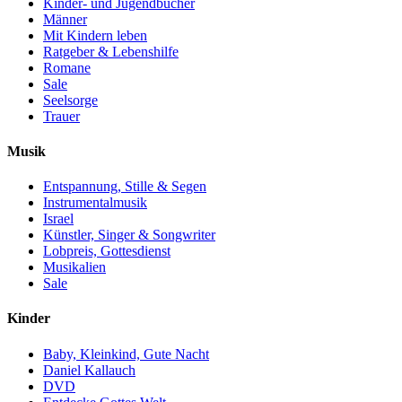
Kinder- und Jugendbücher
Männer
Mit Kindern leben
Ratgeber & Lebenshilfe
Romane
Sale
Seelsorge
Trauer
Musik
Entspannung, Stille & Segen
Instrumentalmusik
Israel
Künstler, Singer & Songwriter
Lobpreis, Gottesdienst
Musikalien
Sale
Kinder
Baby, Kleinkind, Gute Nacht
Daniel Kallauch
DVD