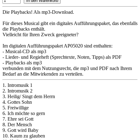
Die Playbacks! Als mp3-Download.
Für dieses Musical gibt ein digitales Aufführungspaket, das ebenfalls
die Playbacks enthält.
Vielleicht für Ihren Zweck geeigneter?
Im digitalen Aufführungspaket AP05020 sind enthalten:
- Musical-CD als mp3
- Lieder- und Regieheft (Sprechtexte, Noten, Tipps) als PDF
- Playbacks als mp3
verbunden mit dem Nutzungsrecht, die mp3 und PDF nach Ihrem
Bedarf an die Mitwirkenden zu verteilen.
1. Intromusik 1
2. Intromusik 2
3. Heilig/ Singt dem Herrn
4. Gottes Sohn
5. Freiwillige
6. Ich möchte so gern
7. Ehre sei Gott
8. Der Mensch
9. Gott wird Baby
10. Kaum zu glauben