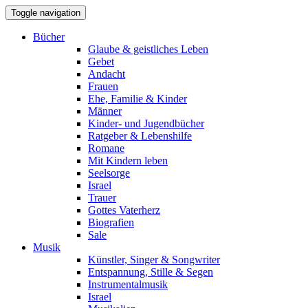
Toggle navigation
Bücher
Glaube & geistliches Leben
Gebet
Andacht
Frauen
Ehe, Familie & Kinder
Männer
Kinder- und Jugendbücher
Ratgeber & Lebenshilfe
Romane
Mit Kindern leben
Seelsorge
Israel
Trauer
Gottes Vaterherz
Biografien
Sale
Musik
Künstler, Singer & Songwriter
Entspannung, Stille & Segen
Instrumentalmusik
Israel