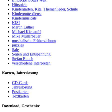
Entdecke Gottes Welt
Hörspiele
Kindergarten, Kita, Themenlieder, Schule
Kindergottesdienst
Kindermusicals
KISI
Martin Luther
Michael Kienapfel
Mike Müllerbauer
musikalische Früherziehung
puzzles
Sale
Segen und Entspannung
Stefan Rauch
verschiedene Interpreten
Karten, Jahreslosung
CD-Cards
Jahreslosung
Postkarten
Textkarten
Download, Geschenke