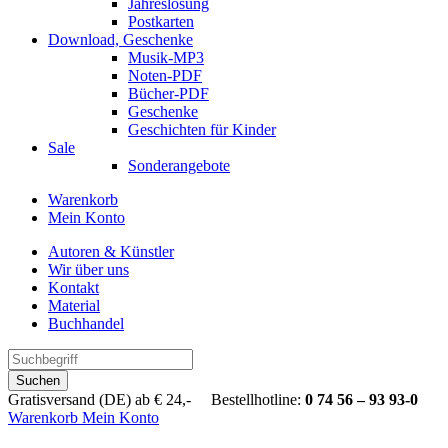
Jahreslosung
Postkarten
Download, Geschenke
Musik-MP3
Noten-PDF
Bücher-PDF
Geschenke
Geschichten für Kinder
Sale
Sonderangebote
Warenkorb
Mein Konto
Autoren & Künstler
Wir über uns
Kontakt
Material
Buchhandel
Suchen
Gratisversand (DE) ab € 24,- Bestellhotline:
0 74 56 – 93 93-0
Warenkorb
Mein Konto