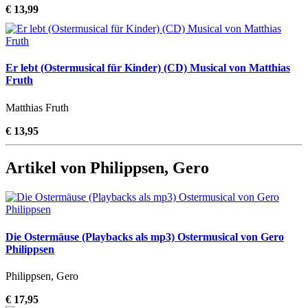
€ 13,99
Er lebt (Ostermusical für Kinder) (CD) Musical von Matthias
Fruth
Matthias Fruth
€ 13,95
Artikel von Philippsen, Gero
Die Ostermäuse (Playbacks als mp3) Ostermusical von Gero
Philippsen
Philippsen, Gero
€ 17,95