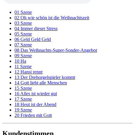
01 Szene
02 Oh wie schön ist die Weihnachtszeit
03 Szene
04 Immer dieser Stress
05 Szene
06 Geld Geld Geld
07 Szene
08 Das Weihnachts-Super-Sonder-Angebot
09 Szene
10 Ha
11 Szene
12 Hansi rennt
13 Der Drehorgelspieler kommt
14 Gott liebt alle Menschen
15 Szene
16 Alles ist wieder gut
17 Szene
18 Heut ist der Abend
19 Szene
20 Frieden mit Gott
Kundenstimmen