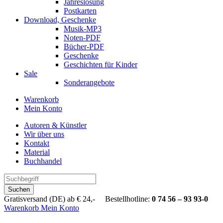
Jahreslosung
Postkarten
Download, Geschenke
Musik-MP3
Noten-PDF
Bücher-PDF
Geschenke
Geschichten für Kinder
Sale
Sonderangebote
Warenkorb
Mein Konto
Autoren & Künstler
Wir über uns
Kontakt
Material
Buchhandel
Suchen
Gratisversand (DE) ab € 24,- Bestellhotline:
0 74 56 – 93 93-0
Warenkorb
Mein Konto