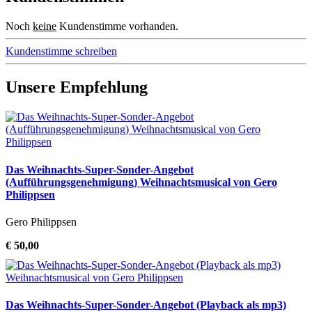
Noch
keine
Kundenstimme vorhanden.
Kundenstimme schreiben
Unsere Empfehlung
Das Weihnachts-Super-Sonder-Angebot
(Aufführungsgenehmigung) Weihnachtsmusical von Gero
Philippsen
Gero Philippsen
€ 50,00
Das Weihnachts-Super-Sonder-Angebot (Playback als mp3)