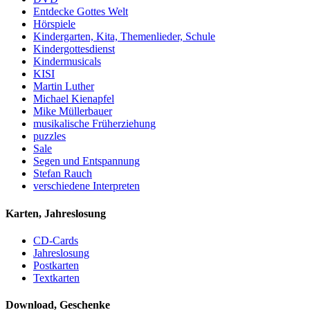
Entdecke Gottes Welt
Hörspiele
Kindergarten, Kita, Themenlieder, Schule
Kindergottesdienst
Kindermusicals
KISI
Martin Luther
Michael Kienapfel
Mike Müllerbauer
musikalische Früherziehung
puzzles
Sale
Segen und Entspannung
Stefan Rauch
verschiedene Interpreten
Karten, Jahreslosung
CD-Cards
Jahreslosung
Postkarten
Textkarten
Download, Geschenke