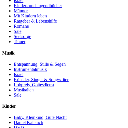
Israel
Kinder- und Jugendbücher
Männer
Mit Kindern leben
Ratgeber & Lebenshilfe
Romane
Sale
Seelsorge
Trauer
Musik
Entspannung, Stille & Segen
Instrumentalmusik
Israel
Künstler, Singer & Songwriter
Lobpreis, Gottesdienst
Musikalien
Sale
Kinder
Baby, Kleinkind, Gute Nacht
Daniel Kallauch
DVD