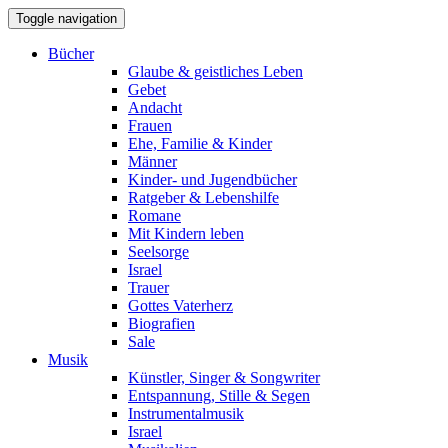
Toggle navigation
Bücher
Glaube & geistliches Leben
Gebet
Andacht
Frauen
Ehe, Familie & Kinder
Männer
Kinder- und Jugendbücher
Ratgeber & Lebenshilfe
Romane
Mit Kindern leben
Seelsorge
Israel
Trauer
Gottes Vaterherz
Biografien
Sale
Musik
Künstler, Singer & Songwriter
Entspannung, Stille & Segen
Instrumentalmusik
Israel