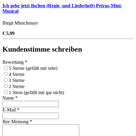
Ich gehe jetzt fischen (Regie- und Liederheft) Petrus-Mini-
Musical
Birgit Minichmayr
€ 5,99
Kundenstimme schreiben
Bewertung *
5 Sterne (gefällt mir sehr)
4 Sterne
3 Sterne
2 Sterne
1 Stern (gefällt mir gar nicht)
Name *
E-Mail *
Ihre Meinung *