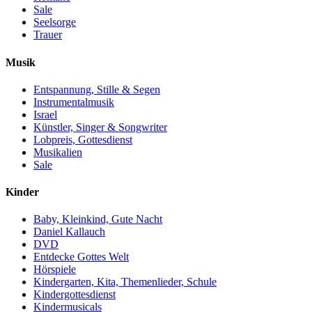
Sale
Seelsorge
Trauer
Musik
Entspannung, Stille & Segen
Instrumentalmusik
Israel
Künstler, Singer & Songwriter
Lobpreis, Gottesdienst
Musikalien
Sale
Kinder
Baby, Kleinkind, Gute Nacht
Daniel Kallauch
DVD
Entdecke Gottes Welt
Hörspiele
Kindergarten, Kita, Themenlieder, Schule
Kindergottesdienst
Kindermusicals