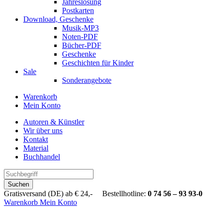
Jahreslosung
Postkarten
Download, Geschenke
Musik-MP3
Noten-PDF
Bücher-PDF
Geschenke
Geschichten für Kinder
Sale
Sonderangebote
Warenkorb
Mein Konto
Autoren & Künstler
Wir über uns
Kontakt
Material
Buchhandel
Suchen
Gratisversand (DE) ab € 24,- Bestellhotline:
0 74 56 – 93 93-0
Warenkorb
Mein Konto