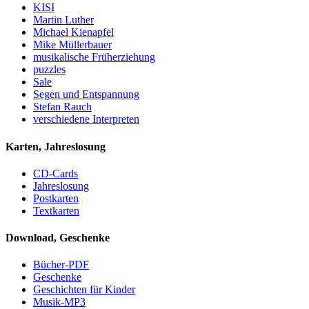
KISI
Martin Luther
Michael Kienapfel
Mike Müllerbauer
musikalische Früherziehung
puzzles
Sale
Segen und Entspannung
Stefan Rauch
verschiedene Interpreten
Karten, Jahreslosung
CD-Cards
Jahreslosung
Postkarten
Textkarten
Download, Geschenke
Bücher-PDF
Geschenke
Geschichten für Kinder
Musik-MP3