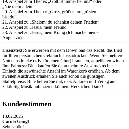
19. Anspiel zum Thema: „Gott ist immer bei uns“ oder
„Nie mehr allein!“
20. Anspiel zum Thema: „Groß, größer, am größten
bist du“
21. Anspiel zu „Shalom, du schenkst deinen Frieden“
22. Anspiel zu „Jesus, mein Freund“
23. Anspiel zu „Jesus, mein König (Ich mache meine
Augen zu)“
Lizenztext:
Sie erwerben mit dem Download das Recht, das Lied
für Ihren persönlichen Gebrauch auszudrucken. Wenn Sie mehrere
Notenausdrucke (z.B. für einen Chor) brauchen, appellieren wir an
Ihre Fairness: Bitte kaufen Sie dann mehrere Ausdruckrechte.
Einfach die gewünschte Anzahl im Warenkorb erhöhen. Ab dem
zweiten Ausdruck erhalten Sie auch schon die günstigen
Staffelpreise. Bitte helfen Sie mit, dass Autoren und Verlag auch
zukünftig Musik publizieren können. Herzlichen Dank!
Kundenstimmen
13.02.2025
Carola Gangl
Sehr schön!