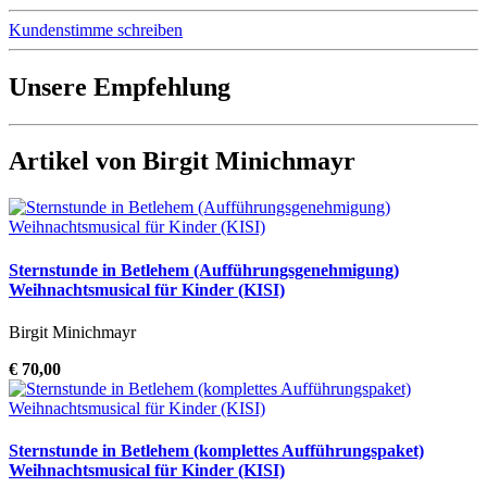
Kundenstimme schreiben
Unsere Empfehlung
Artikel von Birgit Minichmayr
Sternstunde in Betlehem (Aufführungsgenehmigung)
Weihnachtsmusical für Kinder (KISI)
Birgit Minichmayr
€ 70,00
Sternstunde in Betlehem (komplettes Aufführungspaket)
Weihnachtsmusical für Kinder (KISI)