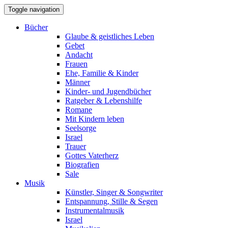
Toggle navigation
Bücher
Glaube & geistliches Leben
Gebet
Andacht
Frauen
Ehe, Familie & Kinder
Männer
Kinder- und Jugendbücher
Ratgeber & Lebenshilfe
Romane
Mit Kindern leben
Seelsorge
Israel
Trauer
Gottes Vaterherz
Biografien
Sale
Musik
Künstler, Singer & Songwriter
Entspannung, Stille & Segen
Instrumentalmusik
Israel