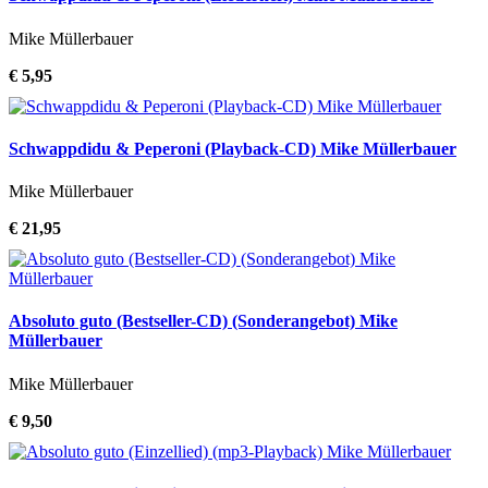
Mike Müllerbauer
€ 5,95
Schwappdidu & Peperoni (Playback-CD) Mike Müllerbauer
Mike Müllerbauer
€ 21,95
Absoluto guto (Bestseller-CD) (Sonderangebot) Mike
Müllerbauer
Mike Müllerbauer
€ 9,50