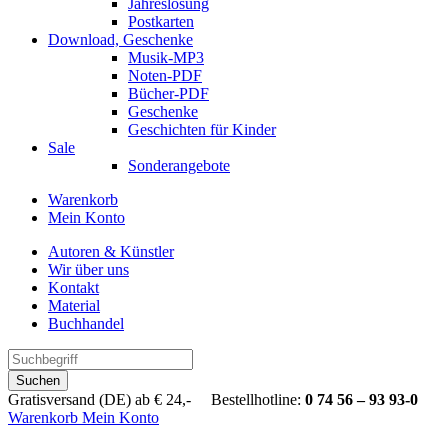
Jahreslosung
Postkarten
Download, Geschenke
Musik-MP3
Noten-PDF
Bücher-PDF
Geschenke
Geschichten für Kinder
Sale
Sonderangebote
Warenkorb
Mein Konto
Autoren & Künstler
Wir über uns
Kontakt
Material
Buchhandel
Suchen
Gratisversand (DE) ab € 24,- Bestellhotline:
0 74 56 – 93 93-0
Warenkorb
Mein Konto