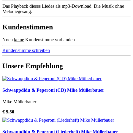
Das Playback dieses Liedes als mp3-Download. Die Musik ohne
Melodiegesang.
Kundenstimmen
Noch
keine
Kundenstimme vorhanden.
Kundenstimme schreiben
Unsere Empfehlung
Schwappdidu & Peperoni (CD) Mike Müllerbauer
Mike Müllerbauer
€ 9,50
Schwappdidu & Peperoni (Liederheft) Mike Müllerbauer