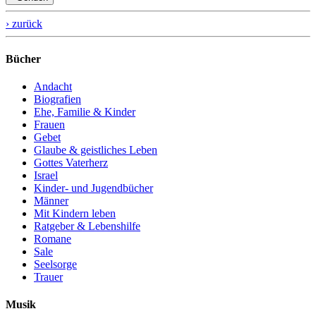
› zurück
Bücher
Andacht
Biografien
Ehe, Familie & Kinder
Frauen
Gebet
Glaube & geistliches Leben
Gottes Vaterherz
Israel
Kinder- und Jugendbücher
Männer
Mit Kindern leben
Ratgeber & Lebenshilfe
Romane
Sale
Seelsorge
Trauer
Musik