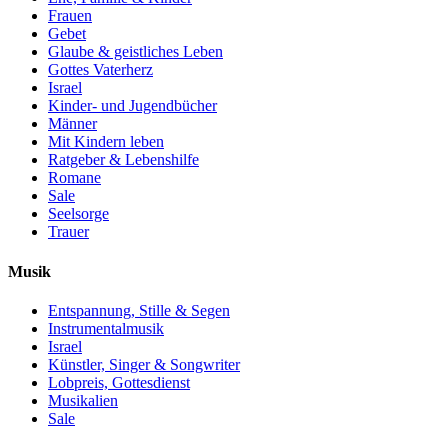
Frauen
Gebet
Glaube & geistliches Leben
Gottes Vaterherz
Israel
Kinder- und Jugendbücher
Männer
Mit Kindern leben
Ratgeber & Lebenshilfe
Romane
Sale
Seelsorge
Trauer
Musik
Entspannung, Stille & Segen
Instrumentalmusik
Israel
Künstler, Singer & Songwriter
Lobpreis, Gottesdienst
Musikalien
Sale