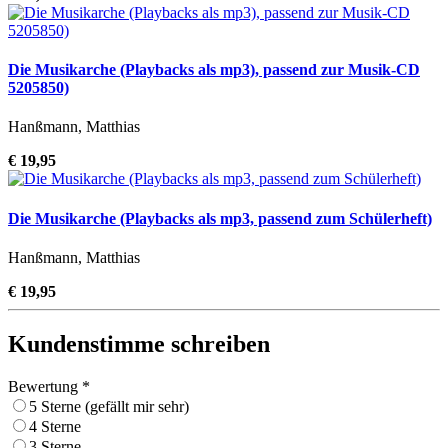
Die Musikarche (Playbacks als mp3), passend zur Musik-CD
5205850)
Hanßmann, Matthias
€ 19,95
Die Musikarche (Playbacks als mp3, passend zum Schülerheft)
Hanßmann, Matthias
€ 19,95
Kundenstimme schreiben
Bewertung *
5 Sterne (gefällt mir sehr)
4 Sterne
3 Sterne