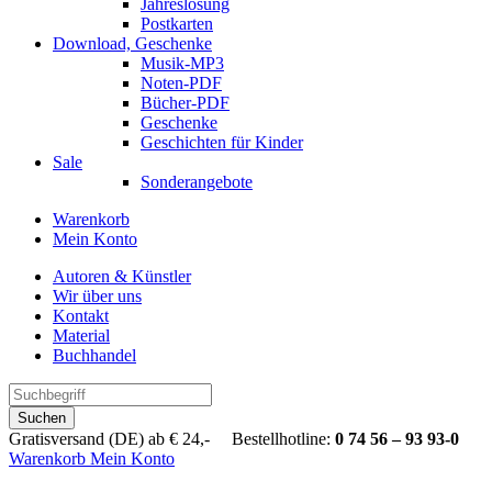
Jahreslosung
Postkarten
Download, Geschenke
Musik-MP3
Noten-PDF
Bücher-PDF
Geschenke
Geschichten für Kinder
Sale
Sonderangebote
Warenkorb
Mein Konto
Autoren & Künstler
Wir über uns
Kontakt
Material
Buchhandel
Suchen
Gratisversand (DE) ab € 24,- Bestellhotline:
0 74 56 – 93 93-0
Warenkorb
Mein Konto