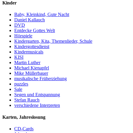
Kinder
Baby, Kleinkind, Gute Nacht
Daniel Kallauch
DVD
Entdecke Gottes Welt
Hörspiele
Kindergarten, Kita, Themenlieder, Schule
Kindergottesdienst
Kindermusicals
KISI
Martin Luther
Michael Kienapfel
Mike Müllerbauer
musikalische Früherziehung
puzzles
Sale
Segen und Entspannung
Stefan Rauch
verschiedene Interpreten
Karten, Jahreslosung
CD-Cards