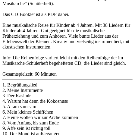
Musikarche“ (Schülerheft).
Das CD-Booklet ist als PDF dabei.
Eine musikalische Reise für Kinder ab 4 Jahren. Mit 38 Liedern für
Kinder ab 4 Jahren. Gut geeignet für die musikalische
Früherziehung und zum Anhören. Viele bunte Lieder aus der
Erlebenswelt der Kleinen. Kreativ und vielseitig instrumentiert, mit
akustischen Instrumenten.
Info: Die Reihenfolge variiert leicht mit den Reihenfolge der im
Musikarche-Schülerheft begehefteten CD, die Lieder sind gleich.
Gesamtspielzeit: 60 Minuten
1. Begrüßungslied
2. Meine Instrumente
3. Der Kasimir
4. Warum hat denn die Kokosnuss
5. A ram sam sam
6. Mein kleines Schiffchen
7. Heute wollen wir zur Arche kommen
8. Vom Anfang bis zum Ende
9. Affe sein ist richtig toll
10. Der Mond ist aufgegangen