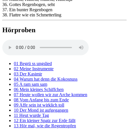
36. Gottes Regenbogen, seht
37. Ein bunter Regenbogen
38. Flattre wie ein Schmetterling
Hörproben
01 Begrü ss ungslied
02 Meine Instrumente
03 Der Kasimir
04 Warum hat denn die Kokosnuss
05 A ram sam sam
06 Mein kleines Schiffchen
07 Heute wollen wir zur Arche kommen
08 Vom Anfang bis zum Ende
09 Affe sein ist wirklich toll
10 Der Mond ist aufgegangen
11 Heut wurde Tag
12 Ein kleiner Spatz zur Erde fällt
13 Hör mal, wie die Regentropfen