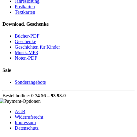
Jahreslosung
Postkarten
Textkarten
Download, Geschenke
Bücher-PDF
Geschenke
Geschichten für Kinder
Musik-MP3
Noten-PDF
Sale
Sonderangebote
Bestellhotline:
0 74 56 – 93 93-0
AGB
Widerrufsrecht
Impressum
Datenschutz