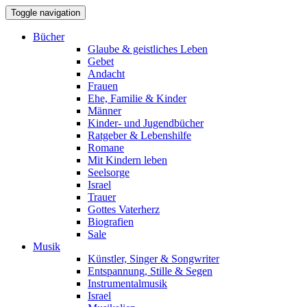
Toggle navigation
Bücher
Glaube & geistliches Leben
Gebet
Andacht
Frauen
Ehe, Familie & Kinder
Männer
Kinder- und Jugendbücher
Ratgeber & Lebenshilfe
Romane
Mit Kindern leben
Seelsorge
Israel
Trauer
Gottes Vaterherz
Biografien
Sale
Musik
Künstler, Singer & Songwriter
Entspannung, Stille & Segen
Instrumentalmusik
Israel