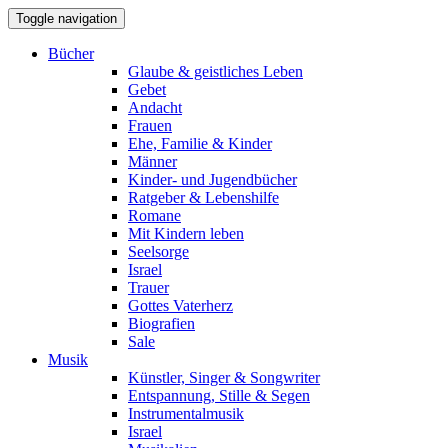
Toggle navigation
Bücher
Glaube & geistliches Leben
Gebet
Andacht
Frauen
Ehe, Familie & Kinder
Männer
Kinder- und Jugendbücher
Ratgeber & Lebenshilfe
Romane
Mit Kindern leben
Seelsorge
Israel
Trauer
Gottes Vaterherz
Biografien
Sale
Musik
Künstler, Singer & Songwriter
Entspannung, Stille & Segen
Instrumentalmusik
Israel