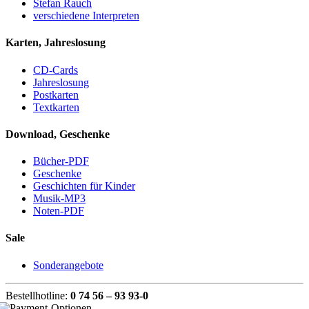
Stefan Rauch
verschiedene Interpreten
Karten, Jahreslosung
CD-Cards
Jahreslosung
Postkarten
Textkarten
Download, Geschenke
Bücher-PDF
Geschenke
Geschichten für Kinder
Musik-MP3
Noten-PDF
Sale
Sonderangebote
Bestellhotline:
0 74 56 – 93 93-0