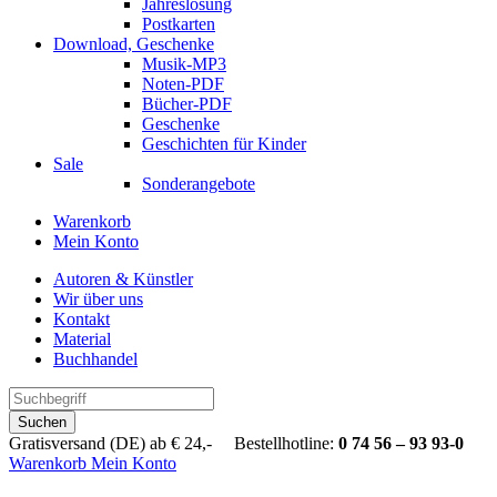
Jahreslosung
Postkarten
Download, Geschenke
Musik-MP3
Noten-PDF
Bücher-PDF
Geschenke
Geschichten für Kinder
Sale
Sonderangebote
Warenkorb
Mein Konto
Autoren & Künstler
Wir über uns
Kontakt
Material
Buchhandel
Suchen
Gratisversand (DE) ab € 24,- Bestellhotline:
0 74 56 – 93 93-0
Warenkorb
Mein Konto