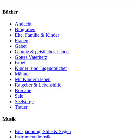
Bücher
Andacht
Biografien
Ehe, Familie & Kinder
Frauen
Gebet
Glaube & geistliches Leben
Gottes Vaterherz
Israel
Kinder- und Jugendbücher
Männer
Mit Kindern leben
Ratgeber & Lebenshilfe
Romane
Sale
Seelsorge
Trauer
Musik
Entspannung, Stille & Segen
Instrumentalmusik