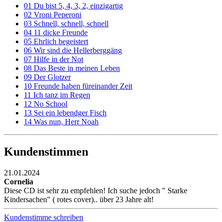
01 Du bist 5, 4, 3, 2, einzigartig
02 Vroni Peperoni
03 Schnell, schnell, schnell
04 11 dicke Freunde
05 Ehrlich begeistert
06 Wir sind die Hellerberggäng
07 Hilfe in der Not
08 Das Beste in meinen Leben
09 Der Glotzer
10 Freunde haben füreinander Zeit
11 Ich tanz im Regen
12 No School
13 Sei ein lebendger Fisch
14 Was nun, Herr Noah
Kundenstimmen
21.01.2024
Cornelia
Diese CD ist sehr zu empfehlen! Ich suche jedoch " Starke
Kindersachen" ( rotes cover).. über 23 Jahre alt!
Kundenstimme schreiben