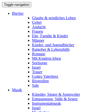
Toggle navigation
Bücher
Glaube & geistliches Leben
Gebet
Andacht
Frauen
Ehe, Familie & Kinder
Männer
Kinder- und Jugendbücher
Ratgeber & Lebenshilfe
Romane
Mit Kindern leben
Seelsorge
Israel
Trauer
Gottes Vaterherz
Biografien
Sale
Musik
Künstler, Singer & Songwriter
Entspannung, Stille & Segen
Instrumentalmusik
Israel