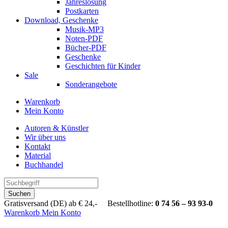
Jahreslosung
Postkarten
Download, Geschenke
Musik-MP3
Noten-PDF
Bücher-PDF
Geschenke
Geschichten für Kinder
Sale
Sonderangebote
Warenkorb
Mein Konto
Autoren & Künstler
Wir über uns
Kontakt
Material
Buchhandel
Suchen
Gratisversand (DE) ab € 24,- Bestellhotline:
0 74 56 – 93 93-0
Warenkorb
Mein Konto