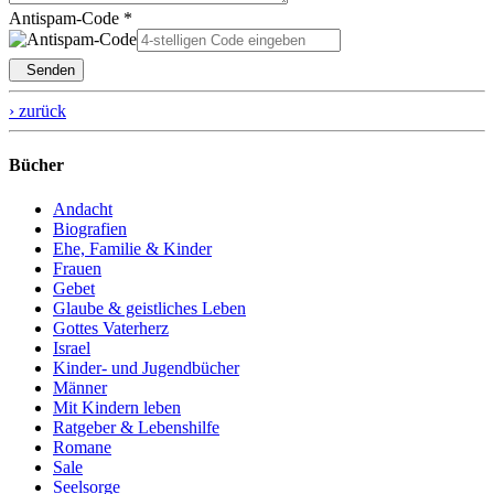
Antispam-Code *
Senden
› zurück
Bücher
Andacht
Biografien
Ehe, Familie & Kinder
Frauen
Gebet
Glaube & geistliches Leben
Gottes Vaterherz
Israel
Kinder- und Jugendbücher
Männer
Mit Kindern leben
Ratgeber & Lebenshilfe
Romane
Sale
Seelsorge