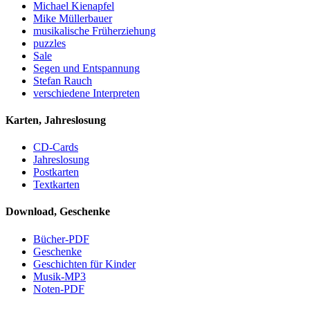
Michael Kienapfel
Mike Müllerbauer
musikalische Früherziehung
puzzles
Sale
Segen und Entspannung
Stefan Rauch
verschiedene Interpreten
Karten, Jahreslosung
CD-Cards
Jahreslosung
Postkarten
Textkarten
Download, Geschenke
Bücher-PDF
Geschenke
Geschichten für Kinder
Musik-MP3
Noten-PDF