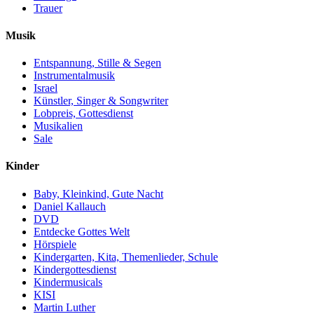
Trauer
Musik
Entspannung, Stille & Segen
Instrumentalmusik
Israel
Künstler, Singer & Songwriter
Lobpreis, Gottesdienst
Musikalien
Sale
Kinder
Baby, Kleinkind, Gute Nacht
Daniel Kallauch
DVD
Entdecke Gottes Welt
Hörspiele
Kindergarten, Kita, Themenlieder, Schule
Kindergottesdienst
Kindermusicals
KISI
Martin Luther