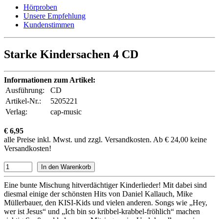
Hörproben
Unsere Empfehlung
Kundenstimmen
Starke Kindersachen 4 CD
Informationen zum Artikel:
Ausführung:
CD
Artikel-Nr.:
5205221
Verlag:
cap-music
€ 6,95
alle Preise inkl. Mwst. und zzgl. Versandkosten. Ab € 24,00 keine
Versandkosten!
Eine bunte Mischung hitverdächtiger Kinderlieder! Mit dabei sind
diesmal einige der schönsten Hits von Daniel Kallauch, Mike
Müllerbauer, den KISI-Kids und vielen anderen. Songs wie „Hey,
wer ist Jesus“ und „Ich bin so kribbel-krabbel-fröhlich“ machen