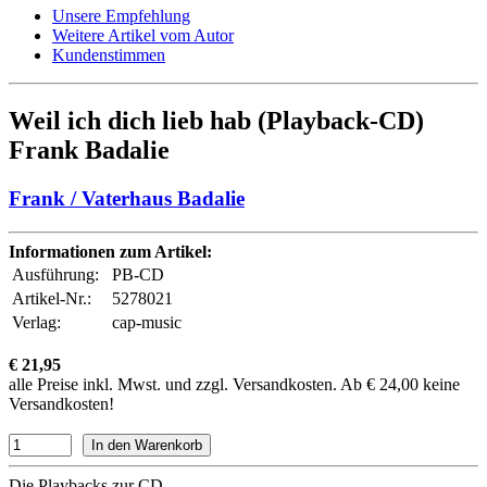
Unsere Empfehlung
Weitere Artikel vom Autor
Kundenstimmen
Weil ich dich lieb hab (Playback-CD)
Frank Badalie
Frank / Vaterhaus Badalie
Informationen zum Artikel:
Ausführung:
PB-CD
Artikel-Nr.:
5278021
Verlag:
cap-music
€ 21,95
alle Preise inkl. Mwst. und zzgl. Versandkosten. Ab € 24,00 keine
Versandkosten!
Die Playbacks zur CD.