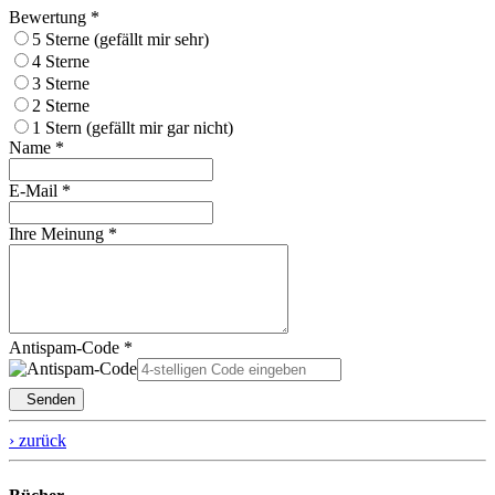
Bewertung *
5 Sterne (gefällt mir sehr)
4 Sterne
3 Sterne
2 Sterne
1 Stern (gefällt mir gar nicht)
Name *
E-Mail *
Ihre Meinung *
Antispam-Code *
Senden
› zurück