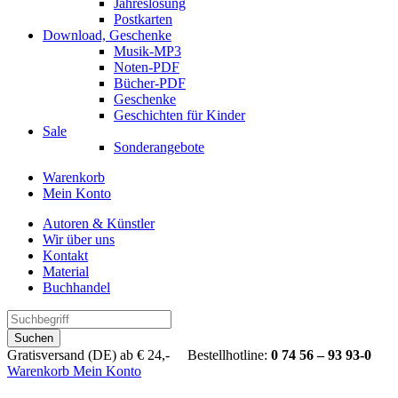
Jahreslosung
Postkarten
Download, Geschenke
Musik-MP3
Noten-PDF
Bücher-PDF
Geschenke
Geschichten für Kinder
Sale
Sonderangebote
Warenkorb
Mein Konto
Autoren & Künstler
Wir über uns
Kontakt
Material
Buchhandel
Suchen
Gratisversand (DE) ab € 24,- Bestellhotline:
0 74 56 – 93 93-0
Warenkorb
Mein Konto