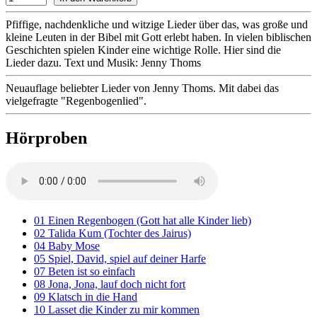
Pfiffige, nachdenkliche und witzige Lieder über das, was große und
kleine Leuten in der Bibel mit Gott erlebt haben. In vielen biblischen
Geschichten spielen Kinder eine wichtige Rolle. Hier sind die
Lieder dazu. Text und Musik: Jenny Thoms
Neuauflage beliebter Lieder von Jenny Thoms. Mit dabei das
vielgefragte "Regenbogenlied".
Hörproben
01 Einen Regenbogen (Gott hat alle Kinder lieb)
02 Talida Kum (Tochter des Jairus)
04 Baby Mose
05 Spiel, David, spiel auf deiner Harfe
07 Beten ist so einfach
08 Jona, Jona, lauf doch nicht fort
09 Klatsch in die Hand
10 Lasset die Kinder zu mir kommen