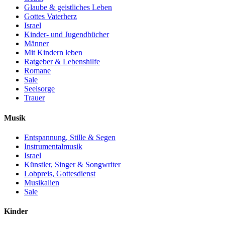
Glaube & geistliches Leben
Gottes Vaterherz
Israel
Kinder- und Jugendbücher
Männer
Mit Kindern leben
Ratgeber & Lebenshilfe
Romane
Sale
Seelsorge
Trauer
Musik
Entspannung, Stille & Segen
Instrumentalmusik
Israel
Künstler, Singer & Songwriter
Lobpreis, Gottesdienst
Musikalien
Sale
Kinder