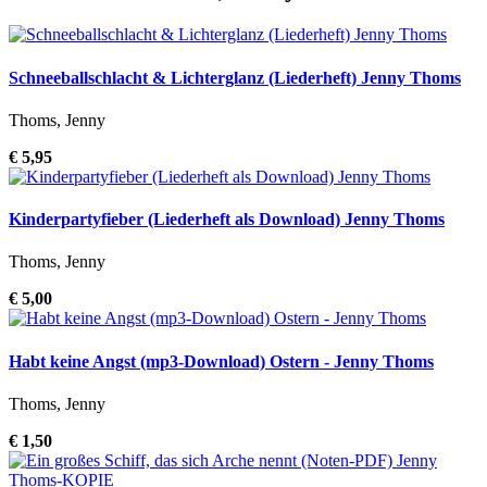
Schneeballschlacht & Lichterglanz (Liederheft) Jenny Thoms
Thoms, Jenny
€ 5,95
Kinderpartyfieber (Liederheft als Download) Jenny Thoms
Thoms, Jenny
€ 5,00
Habt keine Angst (mp3-Download) Ostern - Jenny Thoms
Thoms, Jenny
€ 1,50