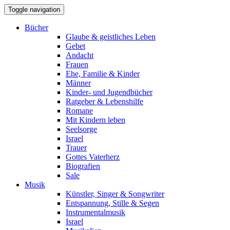
Toggle navigation
Bücher
Glaube & geistliches Leben
Gebet
Andacht
Frauen
Ehe, Familie & Kinder
Männer
Kinder- und Jugendbücher
Ratgeber & Lebenshilfe
Romane
Mit Kindern leben
Seelsorge
Israel
Trauer
Gottes Vaterherz
Biografien
Sale
Musik
Künstler, Singer & Songwriter
Entspannung, Stille & Segen
Instrumentalmusik
Israel