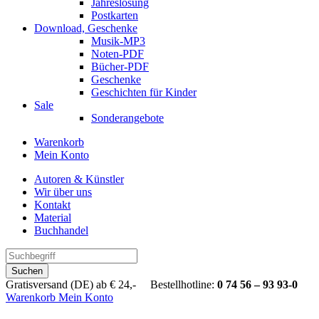
Jahreslosung
Postkarten
Download, Geschenke
Musik-MP3
Noten-PDF
Bücher-PDF
Geschenke
Geschichten für Kinder
Sale
Sonderangebote
Warenkorb
Mein Konto
Autoren & Künstler
Wir über uns
Kontakt
Material
Buchhandel
Suchen
Gratisversand (DE) ab € 24,- Bestellhotline:
0 74 56 – 93 93-0
Warenkorb
Mein Konto