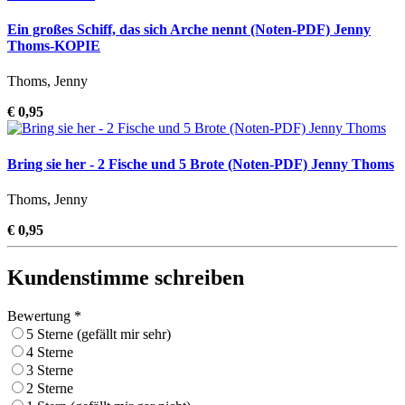
Ein großes Schiff, das sich Arche nennt (Noten-PDF) Jenny
Thoms-KOPIE
Thoms, Jenny
€ 0,95
Bring sie her - 2 Fische und 5 Brote (Noten-PDF) Jenny Thoms
Thoms, Jenny
€ 0,95
Kundenstimme schreiben
Bewertung *
5 Sterne (gefällt mir sehr)
4 Sterne
3 Sterne
2 Sterne