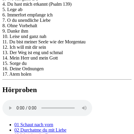
4. Du hast mich erkannt (Psalm 139)
5. Lege ab
6. Immerfort empfange ich
7. O du unendliche Liebe
8. Ohne Vorbehalt
9. Danke ihm
10. Leise und ganz nah
11. Du bist meiner Seele wie der Morgentau
12. Ich will mit dir sein
13. Der Weg ist eng und schmal
14. Mein Herr und mein Gott
15. Sorge du
16. Deine Ordnungen
17. Atem holen
Hörproben
01 Schaut nach vorn
02 Durchatme du mit Liebe