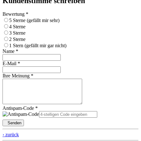
Kundenstimme schreiben
Bewertung *
5 Sterne (gefällt mir sehr)
4 Sterne
3 Sterne
2 Sterne
1 Stern (gefällt mir gar nicht)
Name *
E-Mail *
Ihre Meinung *
Antispam-Code *
Senden
› zurück