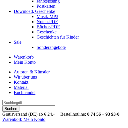
Jahreslosung
Postkarten
Download, Geschenke
Musik-MP3
Noten-PDF
Bücher-PDF
Geschenke
Geschichten für Kinder
Sale
Sonderangebote
Warenkorb
Mein Konto
Autoren & Künstler
Wir über uns
Kontakt
Material
Buchhandel
Suchen
Gratisversand (DE) ab € 24,- Bestellhotline:
0 74 56 – 93 93-0
Warenkorb
Mein Konto