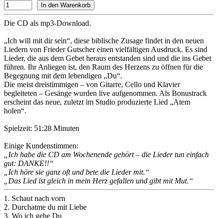
Die CD als mp3-Download.
„Ich will mit dir sein“, diese biblische Zusage findet in den neuen
Liedern von Frieder Gutscher einen vielfältigen Ausdruck. Es sind
Lieder, die aus dem Gebet heraus entstanden sind und die ins Gebet
führen. Ihr Anliegen ist, den Raum des Herzens zu öffnen für die
Begegnung mit dem lebendigen „Du“.
Die meist dreistimmigen – von Gitarre, Cello und Klavier
begleiteten – Gesänge wurden live aufgenommen. Als Bonustrack
erscheint das neue, zuletzt im Studio produzierte Lied „Atem
holen“.
Spielzeit: 51:28 Minuten
Einige Kundenstimmen:
„Ich habe die CD am Wochenende gehört – die Lieder tun einfach
gut: DANKE!!“
„Ich höre sie ganz oft und bete die Lieder mit.“
„Das Lied ist gleich in mein Herz gefallen und gibt mit Mut.“
1. Schaut nach vorn
2. Durchatme du mit Liebe
3. Wo ich gehe Du