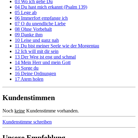
03 Wo ich gehe Du
04 Du hast mich erkannt (Psalm 139)
05 Lege ab
06 Immerfort empfange ich
07 O du unendliche Liebe
08 Ohne Vorbehalt
09 Danke ihm
10 Leise und ganz nah
11 Du bist meiner Seele wie der Morgentau
12 Ich will mit dir sein
13 Der Weg ist eng und schmal
14 Mein Herr und mein Gott
15 Sorge du
16 Deine Ordnungen
17 Atem holen
Kundenstimmen
Noch
keine
Kundenstimme vorhanden.
Kundenstimme schreiben
Unsere Empfehlung