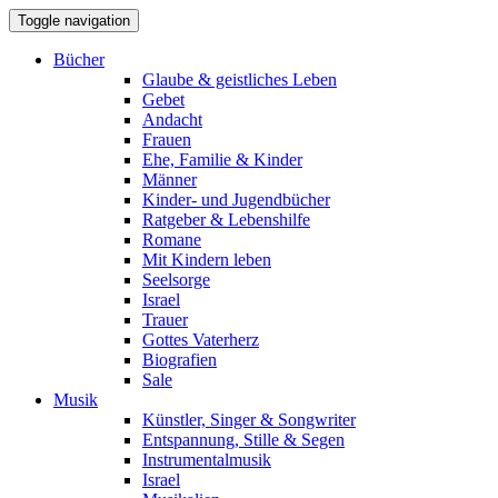
Toggle navigation
Bücher
Glaube & geistliches Leben
Gebet
Andacht
Frauen
Ehe, Familie & Kinder
Männer
Kinder- und Jugendbücher
Ratgeber & Lebenshilfe
Romane
Mit Kindern leben
Seelsorge
Israel
Trauer
Gottes Vaterherz
Biografien
Sale
Musik
Künstler, Singer & Songwriter
Entspannung, Stille & Segen
Instrumentalmusik
Israel