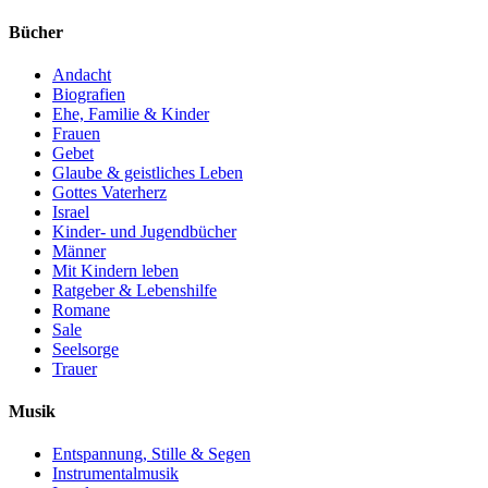
Bücher
Andacht
Biografien
Ehe, Familie & Kinder
Frauen
Gebet
Glaube & geistliches Leben
Gottes Vaterherz
Israel
Kinder- und Jugendbücher
Männer
Mit Kindern leben
Ratgeber & Lebenshilfe
Romane
Sale
Seelsorge
Trauer
Musik
Entspannung, Stille & Segen
Instrumentalmusik