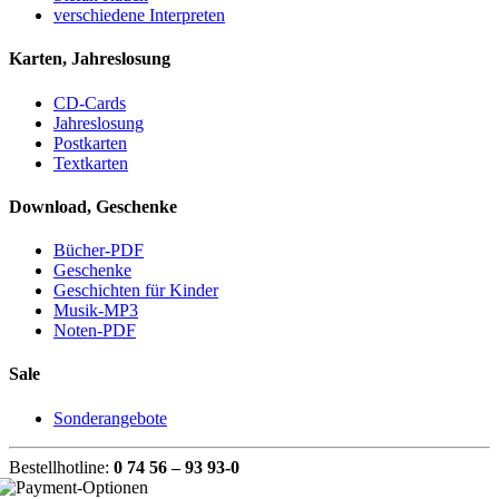
verschiedene Interpreten
Karten, Jahreslosung
CD-Cards
Jahreslosung
Postkarten
Textkarten
Download, Geschenke
Bücher-PDF
Geschenke
Geschichten für Kinder
Musik-MP3
Noten-PDF
Sale
Sonderangebote
Bestellhotline:
0 74 56 – 93 93-0