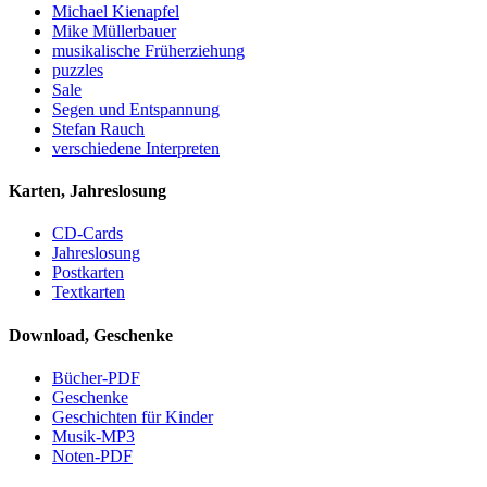
Michael Kienapfel
Mike Müllerbauer
musikalische Früherziehung
puzzles
Sale
Segen und Entspannung
Stefan Rauch
verschiedene Interpreten
Karten, Jahreslosung
CD-Cards
Jahreslosung
Postkarten
Textkarten
Download, Geschenke
Bücher-PDF
Geschenke
Geschichten für Kinder
Musik-MP3
Noten-PDF