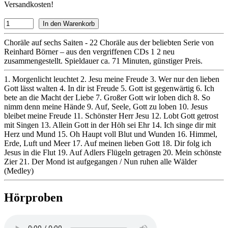
Versandkosten!
Choräle auf sechs Saiten - 22 Choräle aus der beliebten Serie von
Reinhard Börner – aus den vergriffenen CDs 1 2 neu
zusammengestellt. Spieldauer ca. 71 Minuten, günstiger Preis.
1. Morgenlicht leuchtet 2. Jesu meine Freude 3. Wer nur den lieben
Gott lässt walten 4. In dir ist Freude 5. Gott ist gegenwärtig 6. Ich
bete an die Macht der Liebe 7. Großer Gott wir loben dich 8. So
nimm denn meine Hände 9. Auf, Seele, Gott zu loben 10. Jesus
bleibet meine Freude 11. Schönster Herr Jesu 12. Lobt Gott getrost
mit Singen 13. Allein Gott in der Höh sei Ehr 14. Ich singe dir mit
Herz und Mund 15. Oh Haupt voll Blut und Wunden 16. Himmel,
Erde, Luft und Meer 17. Auf meinen lieben Gott 18. Dir folg ich
Jesus in die Flut 19. Auf Adlers Flügeln getragen 20. Mein schönste
Zier 21. Der Mond ist aufgegangen / Nun ruhen alle Wälder
(Medley)
Hörproben