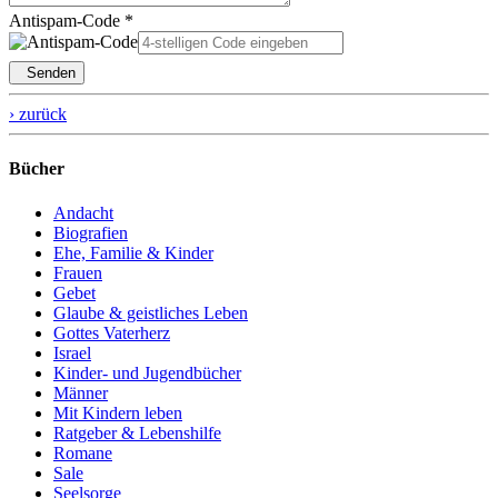
Antispam-Code *
Senden
› zurück
Bücher
Andacht
Biografien
Ehe, Familie & Kinder
Frauen
Gebet
Glaube & geistliches Leben
Gottes Vaterherz
Israel
Kinder- und Jugendbücher
Männer
Mit Kindern leben
Ratgeber & Lebenshilfe
Romane
Sale
Seelsorge