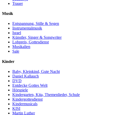
Trauer
Musik
Entspannung, Stille & Segen
Instrumentalmusik
Israel
Künstler, Singer & Songwriter
Lobpreis, Gottesdienst
Musikalien
Sale
Kinder
Baby, Kleinkind, Gute Nacht
Daniel Kallauch
DVD
Entdecke Gottes Welt
Hörspiele
Kindergarten, Kita, Themenlieder, Schule
Kindergottesdienst
Kindermusicals
KISI
Martin Luther