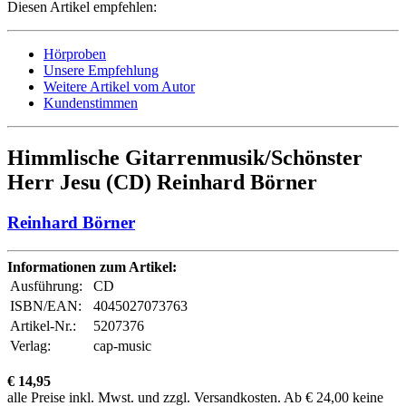
Diesen Artikel empfehlen:
Hörproben
Unsere Empfehlung
Weitere Artikel vom Autor
Kundenstimmen
Himmlische Gitarrenmusik/Schönster
Herr Jesu (CD) Reinhard Börner
Reinhard Börner
Informationen zum Artikel:
Ausführung:
CD
ISBN/EAN:
4045027073763
Artikel-Nr.:
5207376
Verlag:
cap-music
€ 14,95
alle Preise inkl. Mwst. und zzgl. Versandkosten. Ab € 24,00 keine