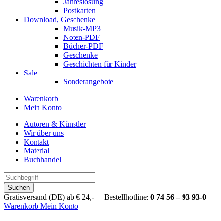
Jahreslosung
Postkarten
Download, Geschenke
Musik-MP3
Noten-PDF
Bücher-PDF
Geschenke
Geschichten für Kinder
Sale
Sonderangebote
Warenkorb
Mein Konto
Autoren & Künstler
Wir über uns
Kontakt
Material
Buchhandel
Suchen
Gratisversand (DE) ab € 24,- Bestellhotline:
0 74 56 – 93 93-0
Warenkorb
Mein Konto