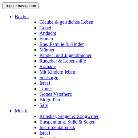
Toggle navigation
Bücher
Glaube & geistliches Leben
Gebet
Andacht
Frauen
Ehe, Familie & Kinder
Männer
Kinder- und Jugendbücher
Ratgeber & Lebenshilfe
Romane
Mit Kindern leben
Seelsorge
Israel
Trauer
Gottes Vaterherz
Biografien
Sale
Musik
Künstler, Singer & Songwriter
Entspannung, Stille & Segen
Instrumentalmusik
Israel