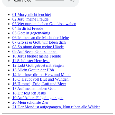
01 Morgenlicht leuchtet
02 Jesu, meine Freude
03 Wer nur den lieben Gott lässt walten
04 In dir ist Freude
05 Gott ist gegenwärtig
06 Ich bete an die Macht der Liebe
07 Gro ss er Gott, wir loben dich
08 So nimm denn meine Hände
09 Auf Seele, Gott zu loben
10 Jesus bleibet meine Freude
11 Schönster Herr Jesu
12 Lobt Gott getrost mit Singen
13 Allein Gott in der Höh
14 Ich singe dir mit Herz und Mund
15 O Haupt voll Blut und Wunden
16 Himmel, Erde, Luft und Meer
17 Auf meinen lieben Gott
18 Dir folg ich Jesus
19 Auf Adlers Flügeln getragen
20 Mein schönste Zier
21 Der Mond ist aufgegangen, Nun ruhen alle Wälder