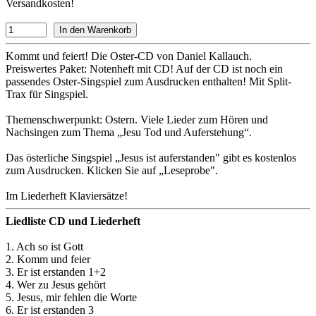
Versandkosten!
Kommt und feiert! Die Oster-CD von Daniel Kallauch.
Preiswertes Paket: Notenheft mit CD! Auf der CD ist noch ein
passendes Oster-Singspiel zum Ausdrucken enthalten! Mit Split-
Trax für Singspiel.
Themenschwerpunkt: Ostern. Viele Lieder zum Hören und
Nachsingen zum Thema „Jesu Tod und Auferstehung“.
Das österliche Singspiel „Jesus ist auferstanden" gibt es kostenlos
zum Ausdrucken. Klicken Sie auf „Leseprobe".
Im Liederheft Klaviersätze!
Liedliste CD und Liederheft
1. Ach so ist Gott
2. Komm und feier
3. Er ist erstanden 1+2
4. Wer zu Jesus gehört
5. Jesus, mir fehlen die Worte
6. Er ist erstanden 3