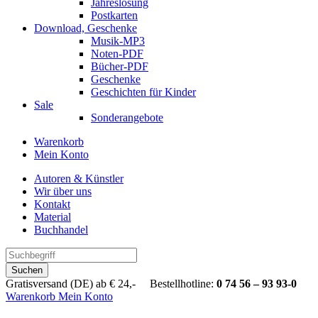
Jahreslosung
Postkarten
Download, Geschenke
Musik-MP3
Noten-PDF
Bücher-PDF
Geschenke
Geschichten für Kinder
Sale
Sonderangebote
Warenkorb
Mein Konto
Autoren & Künstler
Wir über uns
Kontakt
Material
Buchhandel
Suchen
Gratisversand (DE) ab € 24,- Bestellhotline:
0 74 56 – 93 93-0
Warenkorb
Mein Konto