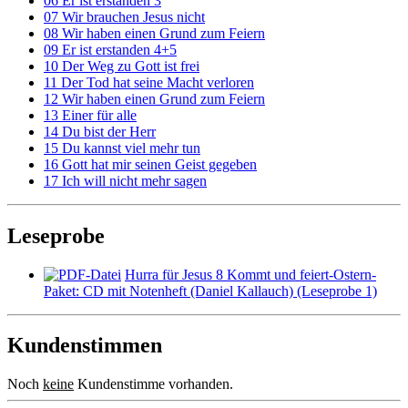
06 Er ist erstanden 3
07 Wir brauchen Jesus nicht
08 Wir haben einen Grund zum Feiern
09 Er ist erstanden 4+5
10 Der Weg zu Gott ist frei
11 Der Tod hat seine Macht verloren
12 Wir haben einen Grund zum Feiern
13 Einer für alle
14 Du bist der Herr
15 Du kannst viel mehr tun
16 Gott hat mir seinen Geist gegeben
17 Ich will nicht mehr sagen
Leseprobe
Hurra für Jesus 8 Kommt und feiert-Ostern-
Paket: CD mit Notenheft (Daniel Kallauch) (Leseprobe 1)
Kundenstimmen
Noch
keine
Kundenstimme vorhanden.