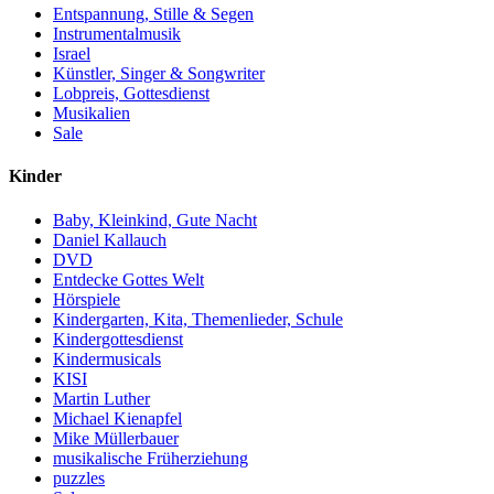
Entspannung, Stille & Segen
Instrumentalmusik
Israel
Künstler, Singer & Songwriter
Lobpreis, Gottesdienst
Musikalien
Sale
Kinder
Baby, Kleinkind, Gute Nacht
Daniel Kallauch
DVD
Entdecke Gottes Welt
Hörspiele
Kindergarten, Kita, Themenlieder, Schule
Kindergottesdienst
Kindermusicals
KISI
Martin Luther
Michael Kienapfel
Mike Müllerbauer
musikalische Früherziehung
puzzles