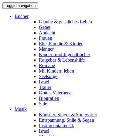
Toggle navigation
Bücher
Glaube & geistliches Leben
Gebet
Andacht
Frauen
Ehe, Familie & Kinder
Männer
Kinder- und Jugendbücher
Ratgeber & Lebenshilfe
Romane
Mit Kindern leben
Seelsorge
Israel
Trauer
Gottes Vaterherz
Biografien
Sale
Musik
Künstler, Singer & Songwriter
Entspannung, Stille & Segen
Instrumentalmusik
Israel