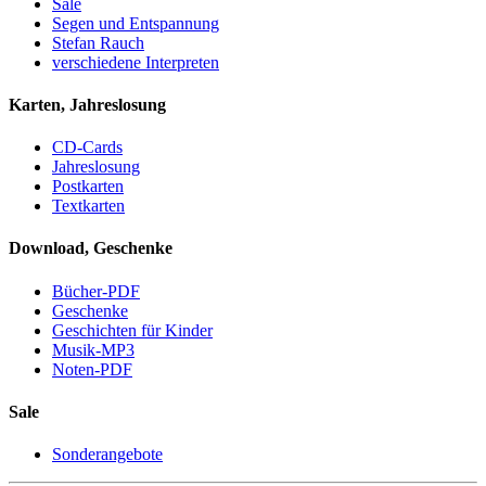
Sale
Segen und Entspannung
Stefan Rauch
verschiedene Interpreten
Karten, Jahreslosung
CD-Cards
Jahreslosung
Postkarten
Textkarten
Download, Geschenke
Bücher-PDF
Geschenke
Geschichten für Kinder
Musik-MP3
Noten-PDF
Sale
Sonderangebote