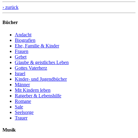
› zurück
Bücher
Andacht
Biografien
Ehe, Familie & Kinder
Frauen
Gebet
Glaube & geistliches Leben
Gottes Vaterherz
Israel
Kinder- und Jugendbücher
Männer
Mit Kindern leben
Ratgeber & Lebenshilfe
Romane
Sale
Seelsorge
Trauer
Musik